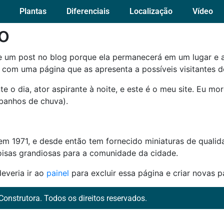
Plantas
Diferenciais
Localização
Vídeo
o
e um post no blog porque ela permanecerá em um lugar e 
om uma página que as apresenta a possíveis visitantes do 
te o dia, ator aspirante à noite, e este é o meu site. Eu 
banhos de chuva).
 1971, e desde então tem fornecido miniaturas de qualidad
isas grandiosas para a comunidade da cidade.
everia ir ao
painel
para excluir essa página e criar novas p
Construtora. Todos os direitos reservados.