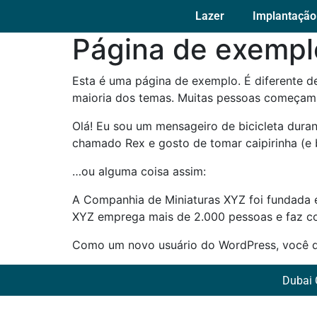
Lazer
Implantação
Página de exempl
Esta é uma página de exemplo. É diferente d
maioria dos temas. Muitas pessoas começam c
Olá! Eu sou um mensageiro de bicicleta duran
chamado Rex e gosto de tomar caipirinha (e 
…ou alguma coisa assim:
A Companhia de Miniaturas XYZ foi fundada em
XYZ emprega mais de 2.000 pessoas e faz co
Como um novo usuário do WordPress, você d
Dubai 