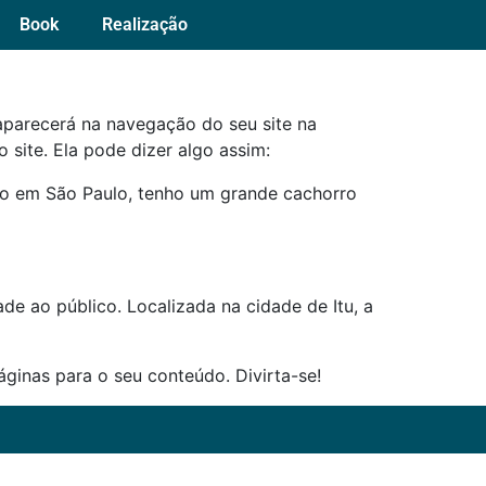
Book
Realização
aparecerá na navegação do seu site na
site. Ela pode dizer algo assim:
moro em São Paulo, tenho um grande cachorro
e ao público. Localizada na cidade de Itu, a
áginas para o seu conteúdo. Divirta-se!